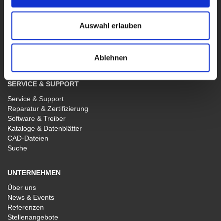
Sondergeräte
Software WaveControl
Auswahl erlauben
VERTRIEB
Vertrieb Deutschland
Ablehnen
Vertrieb International
SERVICE & SUPPORT
Service & Support
Reparatur & Zertifizierung
Software & Treiber
Kataloge & Datenblätter
CAD-Dateien
Suche
UNTERNEHMEN
Über uns
News & Events
Referenzen
Stellenangebote