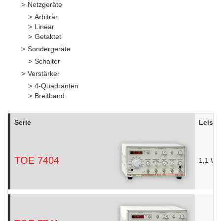
Netzgeräte
Arbiträr
Linear
Getaktet
Sondergeräte
Schalter
Verstärker
4-Quadranten
Breitband
Serie
Leist
TOE 7404
1,1 W