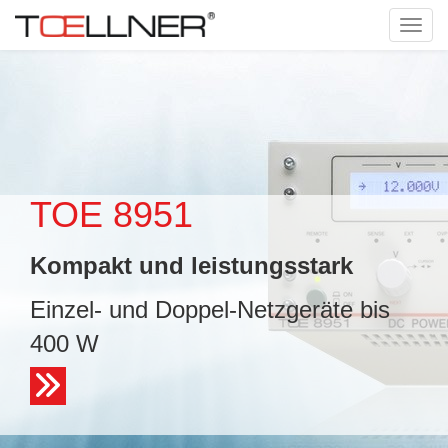
Tog
navi
TOE 8951
Kompakt und leistungsstark
Einzel- und Doppel-Netzgeräte bis
400 W