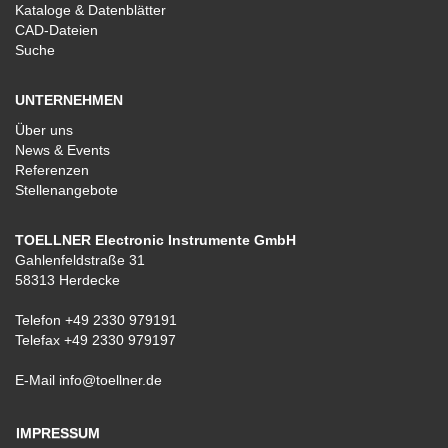
Kataloge & Datenblätter
CAD-Dateien
Suche
UNTERNEHMEN
Über uns
News & Events
Referenzen
Stellenangebote
TOELLNER Electronic Instrumente GmbH
Gahlenfeldstraße 31
58313 Herdecke
Telefon
+49 2330 979191
Telefax +49 2330 979197
E-Mail
info@toellner.de
IMPRESSUM