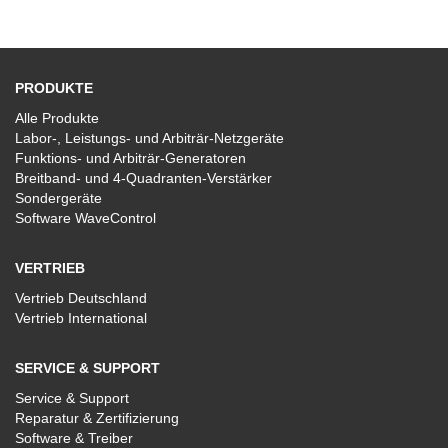
PRODUKTE
Alle Produkte
Labor-, Leistungs- und Arbiträr-Netzgeräte
Funktions- und Arbiträr-Generatoren
Breitband- und 4-Quadranten-Verstärker
Sondergeräte
Software WaveControl
VERTRIEB
Vertrieb Deutschland
Vertrieb International
SERVICE & SUPPORT
Service & Support
Reparatur & Zertifizierung
Software & Treiber