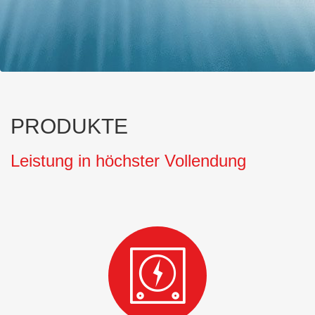
PRODUKTE
Leistung in höchster Vollendung