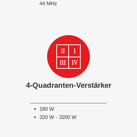
44 MHz
4-Quadranten-Verstärker
160 W
320 W - 3200 W