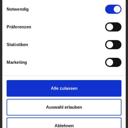
gesammelt haben.
Einwilligungsauswahl
Automotive
Notwendig
Präferenzen
Statistiken
Marketing
Avionik
Alle zulassen
Auswahl erlauben
Ablehnen