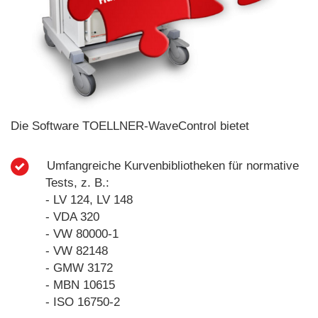
Die Software TOELLNER-WaveControl bietet
Umfangreiche Kurvenbibliotheken für normative
Tests, z. B.:
- LV 124, LV 148
- VDA 320
- VW 80000-1
- VW 82148
- GMW 3172
- MBN 10615
- ISO 16750-2