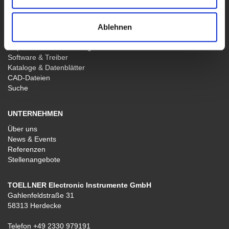
SERVICE & SUPPORT
Ablehnen
Service & Support
Reparatur & Zertifizierung
Software & Treiber
Kataloge & Datenblätter
CAD-Dateien
Suche
UNTERNEHMEN
Über uns
News & Events
Referenzen
Stellenangebote
TOELLNER Electronic Instrumente GmbH
Gahlenfeldstraße 31
58313 Herdecke
Telefon
+49 2330 979191