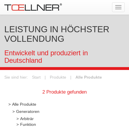
Tog
navi
LEISTUNG IN HÖCHSTER
VOLLENDUNG
Entwickelt und produziert in
Deutschland
Sie sind hier:
Start
|
Produkte
|
Alle Produkte
2 Produkte gefunden
Alle Produkte
Generatoren
Arbiträr
Funktion