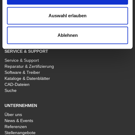
Sondergeräte
Software WaveControl
Auswahl erlauben
VERTRIEB
Vertrieb Deutschland
Ablehnen
Vertrieb International
SERVICE & SUPPORT
Service & Support
Reparatur & Zertifizierung
Software & Treiber
Kataloge & Datenblätter
CAD-Dateien
Suche
UNTERNEHMEN
Über uns
News & Events
Referenzen
Stellenangebote