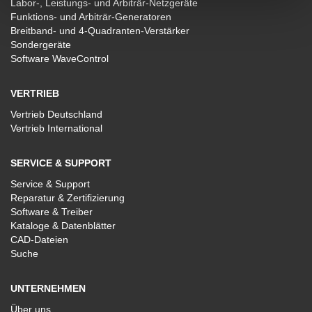
Labor-, Leistungs- und Arbiträr-Netzgeräte
Funktions- und Arbiträr-Generatoren
Breitband- und 4-Quadranten-Verstärker
Sondergeräte
Software WaveControl
VERTRIEB
Vertrieb Deutschland
Vertrieb International
SERVICE & SUPPORT
Service & Support
Reparatur & Zertifizierung
Software & Treiber
Kataloge & Datenblätter
CAD-Dateien
Suche
UNTERNEHMEN
Über uns