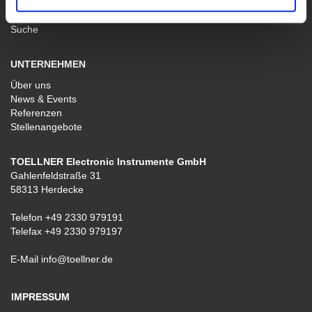
Kataloge & Datenblätter
CAD-Dateien
Suche
UNTERNEHMEN
Über uns
News & Events
Referenzen
Stellenangebote
TOELLNER Electronic Instrumente GmbH
Gahlenfeldstraße 31
58313 Herdecke
Telefon
+49 2330 979191
Telefax +49 2330 979197
E-Mail
info@toellner.de
IMPRESSUM