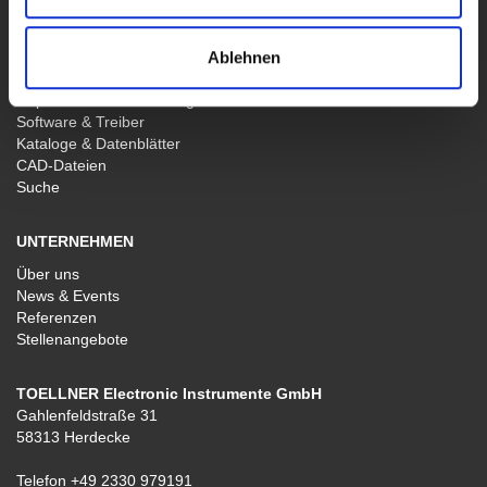
SERVICE & SUPPORT
Ablehnen
Service & Support
Reparatur & Zertifizierung
Software & Treiber
Kataloge & Datenblätter
CAD-Dateien
Suche
UNTERNEHMEN
Über uns
News & Events
Referenzen
Stellenangebote
TOELLNER Electronic Instrumente GmbH
Gahlenfeldstraße 31
58313 Herdecke
Telefon
+49 2330 979191