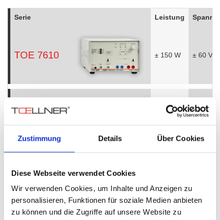
Serie
Leistung
Spannu
TOE 7610
± 150 W
± 60 V
TOE 7621
± 320 W
± 100 V
Zustimmung
Details
Über Cookies
Diese Webseite verwendet Cookies
TOE 7607
8 W
40 V
Wir verwenden Cookies, um Inhalte und Anzeigen zu
personalisieren, Funktionen für soziale Medien anbieten
zu können und die Zugriffe auf unsere Website zu