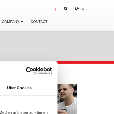
EN
COMPANY
CONTACT
des we
Über Cookies
 Medien anbieten zu können