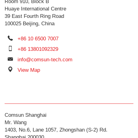
Room 910, Block B
Huaye International Centre
39 East Fourth Ring Road
100025 Beijing, China
+86 10 6500 7007
+86 13801092329
info@comsun-tech.com
View Map
Comsun Shanghai
Mr. Wang
1403, No.6, Lane 1057, Zhongshan (S-2) Rd.
Shanghai 200030