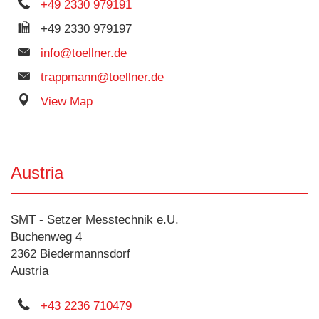
+49 2330 979191
+49 2330 979197
info@toellner.de
trappmann@toellner.de
View Map
Austria
SMT - Setzer Messtechnik e.U.
Buchenweg 4
2362 Biedermannsdorf
Austria
+43 2236 710479