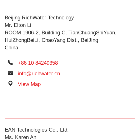
Beijing RichWater Technology
Mr. Elton Li
ROOM 1906-2, Building C, TianChuangShiYuan,
HuiZhongBeiLi, ChaoYang Dist., BeiJing
China
+86 10 84249358
info@richwater.cn
View Map
EAN Technologies Co., Ltd.
Ms. Karen An