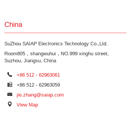
China
SuZhou SAIAP Electronics Technology Co.,Ltd.
Room805，shangwuhui，NO.999 xinghu street,
Suzhou, Jiangsu, China
+86 512 - 62963061
+86 512 - 62963059
jie.zhang@saiap.com
View Map