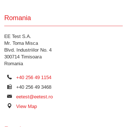
Romania
EE Test S.A.
Mr. Toma Misca
Blvd. Industriilor No. 4
300714 Timisoara
Romania
+40 256 49 1154
+40 256 49 3468
eetest@eetest.ro
View Map