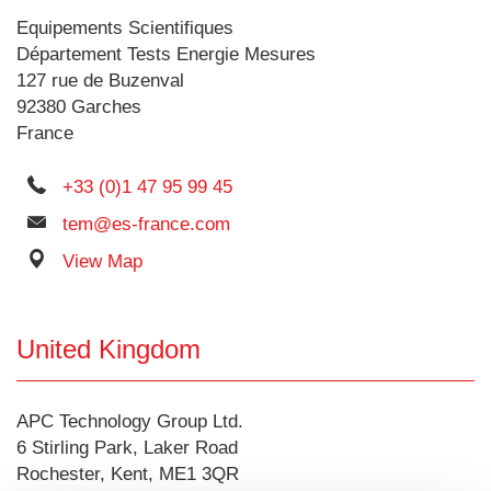
Equipements Scientifiques
Département Tests Energie Mesures
127 rue de Buzenval
92380 Garches
France
+33 (0)1 47 95 99 45
tem@es-france.com
View Map
United Kingdom
APC Technology Group Ltd.
6 Stirling Park, Laker Road
Rochester, Kent, ME1 3QR