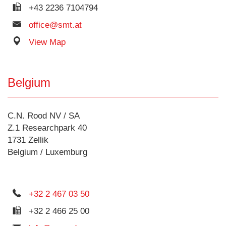
+43 2236 7104794
office@smt.at
View Map
Belgium
C.N. Rood NV / SA
Z.1 Researchpark 40
1731 Zellik
Belgium / Luxemburg
+32 2 467 03 50
+32 2 466 25 00