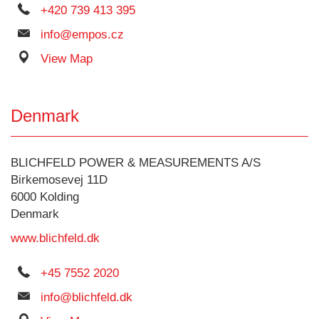
+420 739 413 395
info@empos.cz
View Map
Denmark
BLICHFELD POWER & MEASUREMENTS A/S
Birkemosevej 11D
6000 Kolding
Denmark
www.blichfeld.dk
+45 7552 2020
info@blichfeld.dk