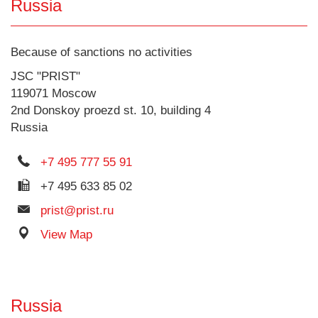
Russia
Because of sanctions no activities
JSC "PRIST"
119071 Moscow
2nd Donskoy proezd st. 10, building 4
Russia
+7 495 777 55 91
+7 495 633 85 02
prist@prist.ru
View Map
Russia