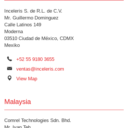
Inceleris S. de R.L. de C.V.
Mr. Guillermo Dominguez
Calle Latinos 149
Moderna
03510 Ciudad de México, CDMX
Mexiko
+52 55 9180 3655
ventas@inceleris.com
View Map
Malaysia
Comrel Technologies Sdn. Bhd.
Mr. Ivan Teh