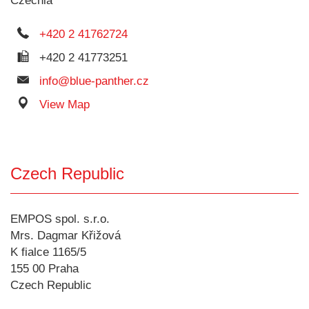
Czechia
+420 2 41762724
+420 2 41773251
info@blue-panther.cz
View Map
Czech Republic
EMPOS spol. s.r.o.
Mrs. Dagmar Křižová
K fialce 1165/5
155 00 Praha
Czech Republic