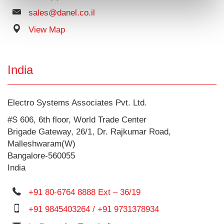
sales@danel.co.il
View Map
India
Electro Systems Associates Pvt. Ltd.
#S 606, 6th floor, World Trade Center
Brigade Gateway, 26/1, Dr. Rajkumar Road,
Malleshwaram(W)
Bangalore-560055
India
+91 80-6764 8888 Ext – 36/19
+91 9845403264 / +91 9731378934