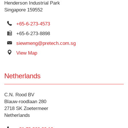
Henderson Industrial Park
Singapore 159552
+65-6-273-4573
+65-6-273-8898
siewmeng@pretech.com.sg
View Map
Netherlands
C.N. Rood BV
Blauw-roodlaan 280
2718 SK Zoetermeer
Netherlands