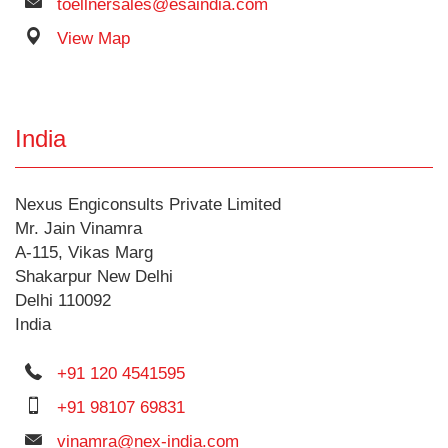
toellnersales@esaindia.com
View Map
India
Nexus Engiconsults Private Limited
Mr. Jain Vinamra
A-115, Vikas Marg
Shakarpur New Delhi
Delhi 110092
India
+91 120 4541595
+91 98107 69831
vinamra@nex-india.com