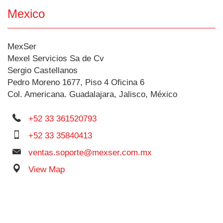
Mexico
MexSer
Mexel Servicios Sa de Cv
Sergio Castellanos
Pedro Moreno 1677, Piso 4 Oficina 6
Col. Americana. Guadalajara, Jalisco, México
+52 33 361520793
+52 33 35840413
ventas.soporte@mexser.com.mx
View Map