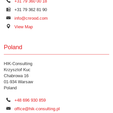
+31 79 360 00 18
+31 79 362 81 90
info@cnrood.com
View Map
Poland
HIK-Consulting
Krzysztof Kuc
Chabrowa 16
01-934 Warsaw
Poland
+48 696 930 859
office@hik-consulting.pl