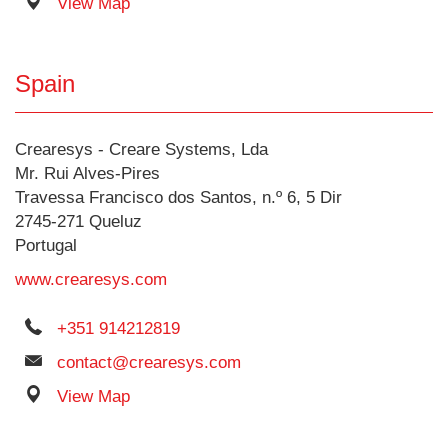
View Map
Spain
Crearesys - Creare Systems, Lda
Mr. Rui Alves-Pires
Travessa Francisco dos Santos, n.º 6, 5 Dir
2745-271 Queluz
Portugal
www.crearesys.com
+351 914212819
contact@crearesys.com
View Map