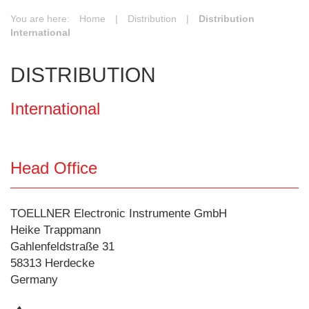
You are here:
Home
|
Distribution
|
Distribution
International
DISTRIBUTION
International
Head Office
TOELLNER Electronic Instrumente GmbH
Heike Trappmann
Gahlenfeldstraße 31
58313 Herdecke
Germany