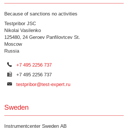
Because of sanctions no activities
Testpribor JSC
Nikolai Vasilenko
125480, 24 Geroev Panfilovtcev St.
Moscow
Russia
+7 495 2256 737
+7 495 2256 737
testpribor@test-expert.ru
Sweden
Instrumentcenter Sweden AB