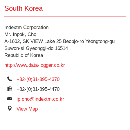
South Korea
Indextm Corporation
Mr. Inpok, Cho
A-1602, SK VIEW Lake 25 Beopjo-ro Yeongtong-gu
Suwon-si Gyeonggi-do 16514
Republic of Korea
http://www.data-logger.co.kr
+82-(0)31-895-4370
+82-(0)31-895-4470
ip.cho@indextm.co.kr
View Map