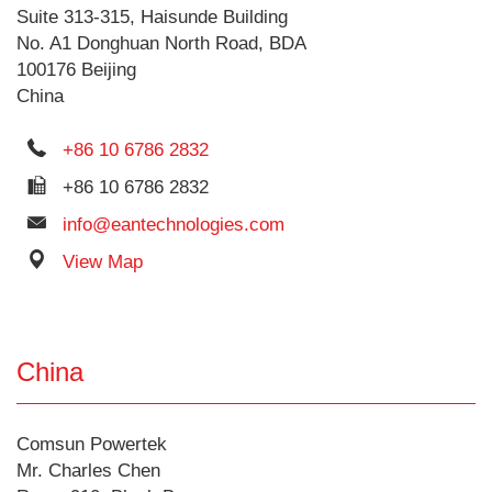
Suite 313-315, Haisunde Building
No. A1 Donghuan North Road, BDA
100176 Beijing
China
+86 10 6786 2832
+86 10 6786 2832
info@eantechnologies.com
View Map
China
Comsun Powertek
Mr. Charles Chen