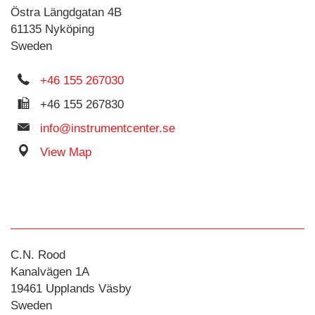
Östra Längdgatan 4B
61135 Nyköping
Sweden
+46 155 267030
+46 155 267830
info@instrumentcenter.se
View Map
C.N. Rood
Kanalvägen 1A
19461 Upplands Väsby
Sweden