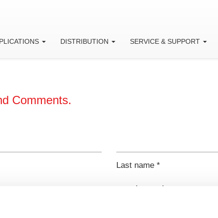
PLICATIONS
DISTRIBUTION
SERVICE & SUPPORT
and Comments.
Last name *
Country *