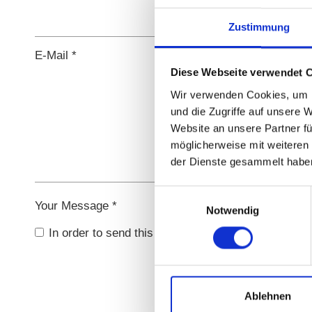
Zustimmung
E-Mail *
Diese Webseite verwendet 
Wir verwenden Cookies, um I
und die Zugriffe auf unsere 
Website an unsere Partner fü
möglicherweise mit weiteren
der Dienste gesammelt habe
Einwilligungsauswahl
Your Message *
Notwendig
In order to send this form, you have to confirm ou
Ablehnen