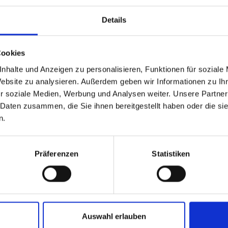
Details
Phone *
Cookies
nhalte und Anzeigen zu personalisieren, Funktionen für soziale
Website zu analysieren. Außerdem geben wir Informationen zu I
r soziale Medien, Werbung und Analysen weiter. Unsere Partner
 Daten zusammen, die Sie ihnen bereitgestellt haben oder die s
n.
Präferenzen
Statistiken
r
privacy policy
.
Auswahl erlauben