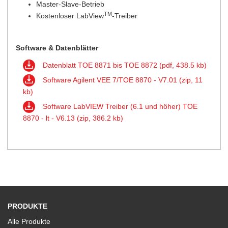
Master-Slave-Betrieb
TM
Kostenloser LabView
-Treiber
Software & Datenblätter
Datenblatt TOE 8871 bis TOE 8872 (pdf, 438.5 kb)
Software Agilent VEE 7/TOE 8870 - V7.01 (zip, 11
kb)
Software LabVIEW Treiber (6.1 und höher) TOE
8870 - lt - V6.13 (zip, 386.2 kb)
PRODUKTE
Alle Produkte