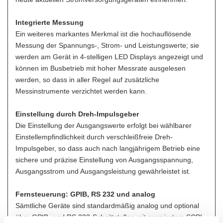
Integrierte Messung
Ein weiteres markantes Merkmal ist die hochauflösende
Messung der Spannungs-, Strom- und Leistungswerte; sie
werden am Gerät in 4-stelligen LED Displays angezeigt und
können im Busbetrieb mit hoher Messrate ausgelesen
werden, so dass in aller Regel auf zusätzliche
Messinstrumente verzichtet werden kann.
Einstellung durch Dreh-Impulsgeber
Die Einstellung der Ausgangswerte erfolgt bei wählbarer
Einstellempfindlichkeit durch verschleißfreie Dreh-
Impulsgeber, so dass auch nach langjährigem Betrieb eine
sichere und präzise Einstellung von Ausgangsspannung,
Ausgangsstrom und Ausgangsleistung gewährleistet ist.
Fernsteuerung: GPIB, RS 232 und analog
Sämtliche Geräte sind standardmäßig analog und optional
über GPIB- und RS 232-Schnittstellen mit normiertem SCPI