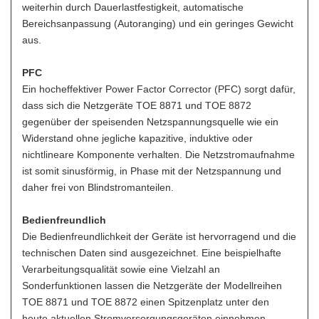
weiterhin durch Dauerlastfestigkeit, automatische
Bereichsanpassung (Autoranging) und ein geringes Gewicht
aus.
PFC
Ein hocheffektiver Power Factor Corrector (PFC) sorgt dafür,
dass sich die Netzgeräte TOE 8871 und TOE 8872
gegenüber der speisenden Netzspannungsquelle wie ein
Widerstand ohne jegliche kapazitive, induktive oder
nichtlineare Komponente verhalten. Die Netzstromaufnahme
ist somit sinusförmig, in Phase mit der Netzspannung und
daher frei von Blindstromanteilen.
Bedienfreundlich
Die Bedienfreundlichkeit der Geräte ist hervorragend und die
technischen Daten sind ausgezeichnet. Eine beispielhafte
Verarbeitungsqualität sowie eine Vielzahl an
Sonderfunktionen lassen die Netzgeräte der Modellreihen
TOE 8871 und TOE 8872 einen Spitzenplatz unter den
heute aktuellen Stromversorgungsgeräten einnehmen.