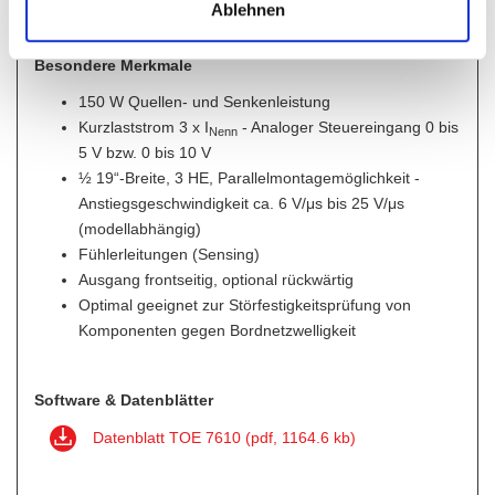
Ablehnen
unterbrochen!
Besondere Merkmale
150 W Quellen- und Senkenleistung
Kurzlaststrom 3 x I
- Analoger Steuereingang 0 bis
Nenn
5 V bzw. 0 bis 10 V
½ 19“-Breite, 3 HE, Parallelmontagemöglichkeit -
Anstiegsgeschwindigkeit ca. 6 V/μs bis 25 V/μs
(modellabhängig)
Fühlerleitungen (Sensing)
Ausgang frontseitig, optional rückwärtig
Optimal geeignet zur Störfestigkeitsprüfung von
Komponenten gegen Bordnetzwelligkeit
Software & Datenblätter
Datenblatt TOE 7610 (pdf, 1164.6 kb)