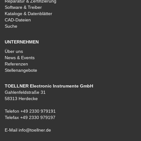
Reparatur & Zertifizierung
Software & Treiber
Kataloge & Datenblätter
CAD-Dateien
Suche
UNTERNEHMEN
Über uns
News & Events
Referenzen
Stellenangebote
TOELLNER Electronic Instrumente GmbH
Gahlenfeldstraße 31
58313 Herdecke
Telefon
+49 2330 979191
Telefax +49 2330 979197
E-Mail
info@toellner.de