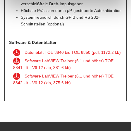
verschleißfreie Dreh-Impulsgeber
Höchste Präzision durch μP-gesteuerte Autokalibration
Systemfreundlich durch GPIB und RS 232-
Schnittstellen (optional)
Software & Datenblätter
Datenblatt TOE 8840 bis TOE 8850 (pdf, 1172.2 kb)
Software LabVIEW Treiber (6.1 und höher) TOE
8841 - lt - V6.12 (zip, 381.6 kb)
Software LabVIEW Treiber (6.1 und höher) TOE
8842 - lt - V6.12 (zip, 375.6 kb)