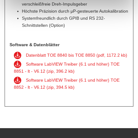
verschleißfreie Dreh-Impulsgeber
Höchste Präzision durch μP-gesteuerte Autokalibration
Systemfreundlich durch GPIB und RS 232-
Schnittstellen (Option)
Software & Datenblätter
Datenblatt TOE 8840 bis TOE 8850 (pdf, 1172.2 kb)
Software LabVIEW Treiber (6.1 und höher) TOE
8851 - lt - V6.12 (zip, 396.2 kb)
Software LabVIEW Treiber (6.1 und höher) TOE
8852 - lt - V6.12 (zip, 394.5 kb)